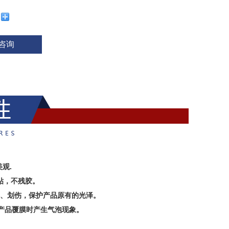
咨询
观.
贴，不残胶。
蚀、划伤，保护产品原有的光泽。
免产品覆膜时产生气泡现象。