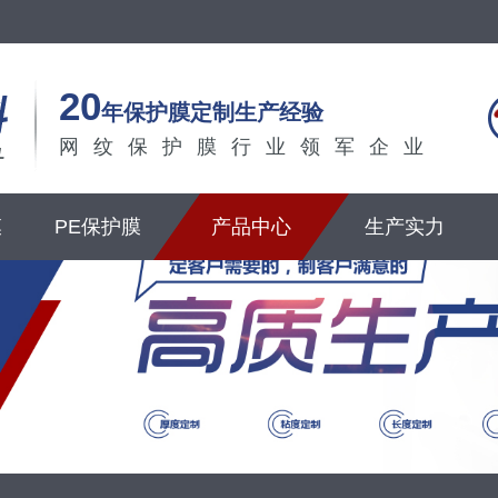
20
年保护膜定制生产经验
网纹保护膜行业领军企业
膜
PE保护膜
产品中心
生产实力