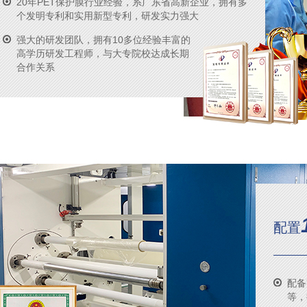
20年PET保护膜行业经验，系广东省高新企业，拥有多
个发明专利和实用新型专利，研发实力强大
强大的研发团队，拥有10多位经验丰富的
高学历研发工程师，与大专院校达成长期
合作关系
配置
配备
等，