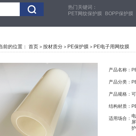
热门关键词：
PET网纹保护膜
BOPP保护膜
当前的位置：
首页
按材质分
PE保护膜
PE电子用网纹膜
>
>
>
产品名称：
P
产品分类：
P
产品规格：
可
结构材质：
P
电
适用场合：
屏
护