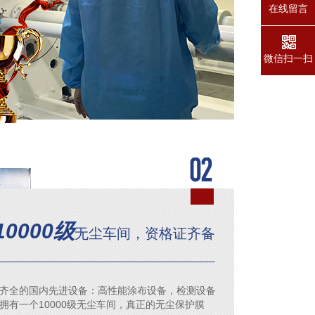
在线留言
微信扫一扫
10000级
无尘车间，资格证齐备
齐全的国内先进设备：高性能涂布设备，检测设备
拥有一个10000级无尘车间，真正的无尘保护膜