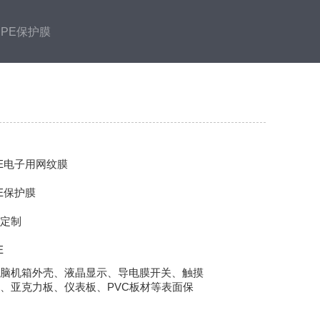
PE保护膜
E电子用网纹膜
E保护膜
定制
E
脑机箱外壳、液晶显示、导电膜开关、触摸
、亚克力板、仪表板、PVC板材等表面保