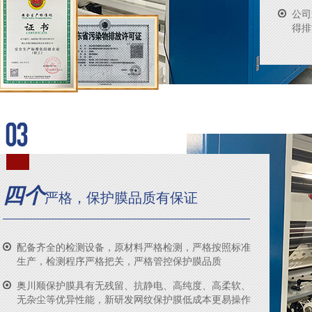
公司
得排
四个
严格，保护膜品质有保证
配备齐全的检测设备，原材料严格检测，严格按照标准
生产，检测程序严格把关，严格管控保护膜品质
奥川顺保护膜具有无残留、抗静电、高纯度、高柔软、
无杂尘等优异性能，新研发网纹保护膜低成本更易操作