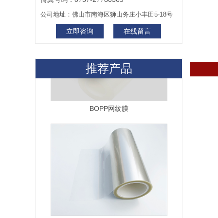
公司地址：佛山市南海区狮山务庄小丰田5-18号
立即咨询
在线留言
BOPP网纹膜
推荐产品
PET网纹保护膜