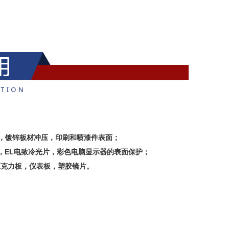
，镀锌板材冲压，印刷和喷漆件表面；
，EL电致冷光片，彩色电脑显示器的表面保护；
，压克力板，仪表板，塑胶镜片。