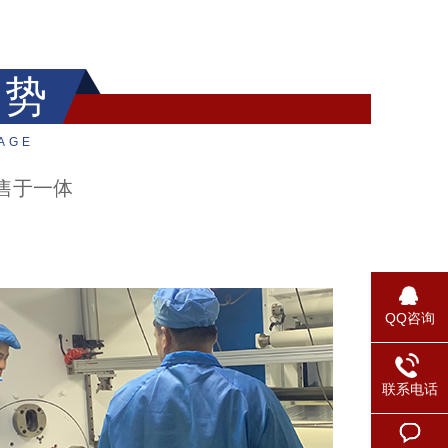
优势
AGE
售于一体
QQ咨询
联系电话