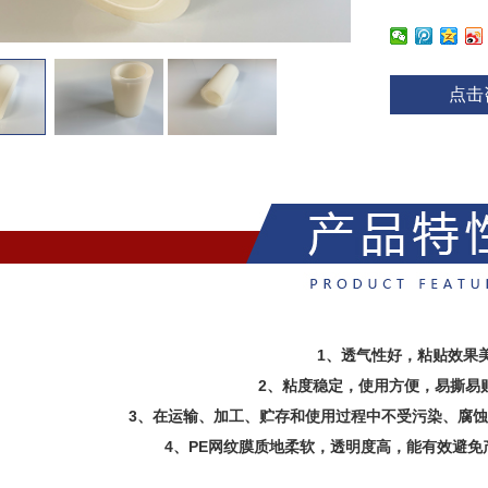
点击
1、透气性好，粘贴效果美
2、粘度稳定，使用方便，易撕易
3、在运输、加工、贮存和使用过程中不受污染、腐
4、PE网纹膜质地柔软，透明度高，能有效避