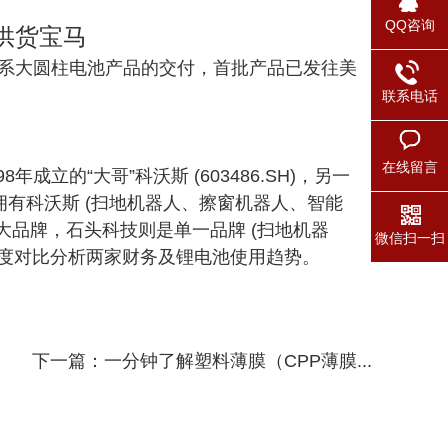
QQ咨询
供货宝马
6系大圆柱电池产品的交付，首批产品已发往美
联系电话
在线留言
的“大哥”科沃斯 (603486.SH)，另一
科沃斯拥有科沃斯 (扫地机器人、擦窗机器人、智能
两大品牌，石头科技则是单一品牌 (扫地机器
微信扫一扫
一起深度对比分析两家财务及锂电池使用趋势。
下一篇：
一分钟了解塑料薄膜（CPP薄膜...