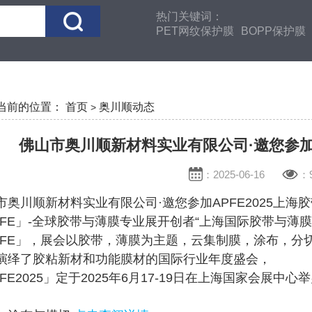
热门关键词：
PET网纹保护膜
BOPP保护膜
当前的位置：
首页
奥川顺动态
>
佛山市奥川顺新材料实业有限公司·邀您参加A
：2025-06-16
：9
市奥川顺新材料实业有限公司·邀您参加APFE2025上海胶
PFE」-全球胶带与薄膜专业展开创者“上海国际胶带与薄膜
PFE」，展会以胶带，薄膜为主题，云集制膜，涂布，分
演绎了胶粘新材和功能膜材的国际行业年度盛会，
PFE2025」定于2025年6月17-19日在上海国家会展中