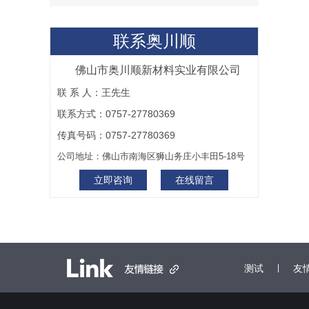
联系奥川顺
佛山市奥川顺新材料实业有限公司
联 系 人：王先生
联系方式：0757-27780369
传真号码：0757-27780369
公司地址：佛山市南海区狮山务庄小丰田5-18号
立即咨询
在线留言
测试
|
友