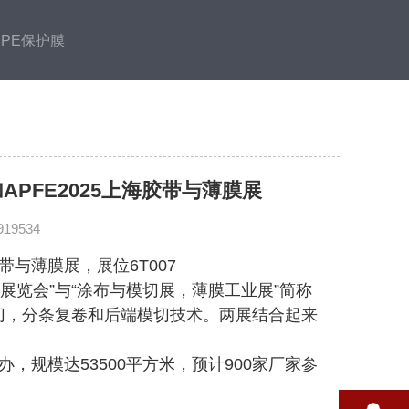
PE保护膜
PFE2025上海胶带与薄膜展
19534
带与薄膜展，展位6T007
展览会”与“涂布与模切展，薄膜工业展”简称
切，分条复卷和后端模切技术。两展结合起来
心举办，规模达53500平方米，预计900家厂家参