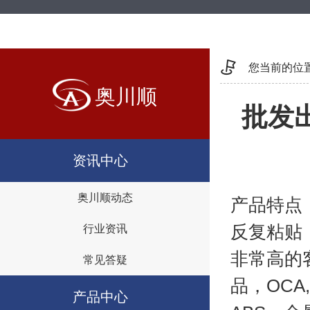
您当前的位
奥川顺
批发
资讯中心
奥川顺动态
产品特点
反复粘贴
行业资讯
非常高的
常见答疑
品，OCA
产品中心